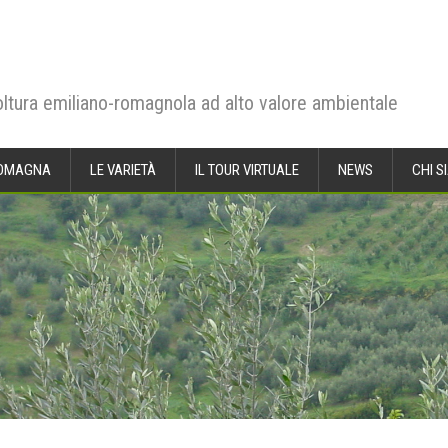
coltura emiliano-romagnola ad alto valore ambientale
-ROMAGNA
LE VARIETÀ
IL TOUR VIRTUALE
NEWS
CHI S