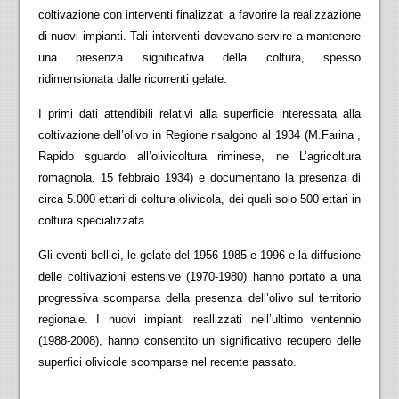
coltivazione con interventi finalizzati a favorire la realizzazione
di nuovi impianti. Tali interventi dovevano servire a mantenere
una presenza significativa della coltura, spesso
ridimensionata dalle ricorrenti gelate.
I primi dati attendibili relativi alla superficie interessata alla
coltivazione dell’olivo in Regione risalgono al 1934 (M.Farina ,
Rapido sguardo all’olivicoltura riminese, ne L’agricoltura
romagnola, 15 febbraio 1934) e documentano la presenza di
circa 5.000 ettari di coltura olivicola, dei quali solo 500 ettari in
coltura specializzata.
Gli eventi bellici, le gelate del 1956-1985 e 1996 e la diffusione
delle coltivazioni estensive (1970-1980) hanno portato a una
progressiva scomparsa della presenza dell’olivo sul territorio
regionale. I nuovi impianti reallizzati nell’ultimo ventennio
(1988-2008), hanno consentito un significativo recupero delle
superfici olivicole scomparse nel recente passato.