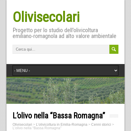
Olivisecolari
Progetto per lo studio dell'olivicoltura
emiliano-romagnola ad alto valore ambientale
L’olivo nella “Bassa Romagna”
Olivisecolari
>
L’olivicoltura in Emilia-Romagna
>
Cenni storici
>
L’olivo nella “Bassa Romagna”