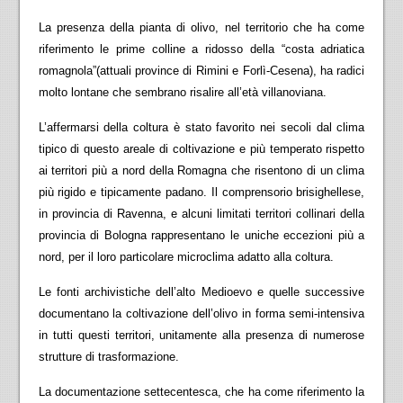
La presenza della pianta di olivo, nel territorio che ha come
riferimento le prime colline a ridosso della “costa adriatica
romagnola”(attuali province di Rimini e Forlì-Cesena), ha radici
molto lontane che sembrano risalire all’età villanoviana.
L’affermarsi della coltura è stato favorito nei secoli dal clima
tipico di questo areale di coltivazione e più temperato rispetto
ai territori più a nord della Romagna che risentono di un clima
più rigido e tipicamente padano. Il comprensorio brisighellese,
in provincia di Ravenna, e alcuni limitati territori collinari della
provincia di Bologna rappresentano le uniche eccezioni più a
nord, per il loro particolare microclima adatto alla coltura.
Le fonti archivistiche dell’alto Medioevo e quelle successive
documentano la coltivazione dell’olivo in forma semi-intensiva
in tutti questi territori, unitamente alla presenza di numerose
strutture di trasformazione.
La documentazione settecentesca, che ha come riferimento la